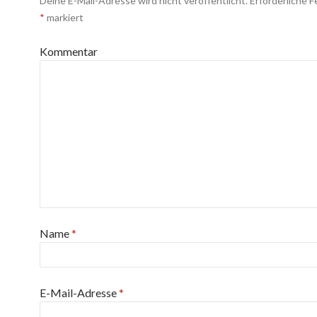
Deine E-Mail-Adresse wird nicht veröffentlicht.
Erforderliche F
*
markiert
Kommentar
Name
*
E-Mail-Adresse
*