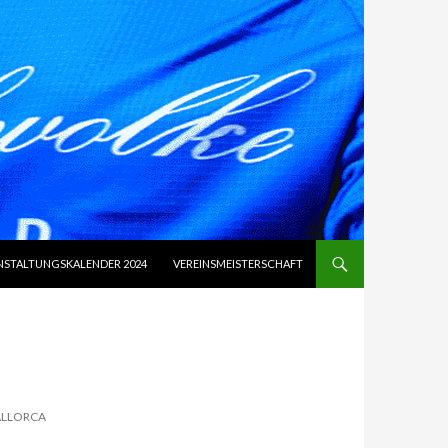
NSTALTUNGSKALENDER 2024
VEREINSMEISTERSCHAFT
ALLORCA