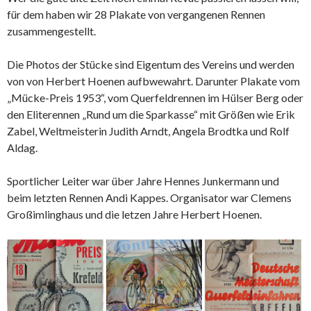
für dem haben wir 28 Plakate von vergangenen Rennen
zusammengestellt.
Die Photos der Stücke sind Eigentum des Vereins und werden
von von Herbert Hoenen aufbwewahrt. Darunter Plakate vom
„Mücke-Preis 1953“, vom Querfeldrennen im Hülser Berg oder
den Eliterennen „Rund um die Sparkasse“ mit Größen wie Erik
Zabel, Weltmeisterin Judith Arndt, Angela Brodtka und Rolf
Aldag.
Sportlicher Leiter war über Jahre Hennes Junkermann und
beim letzten Rennen Andi Kappes. Organisator war Clemens
Großimlinghaus und die letzen Jahre Herbert Hoenen.