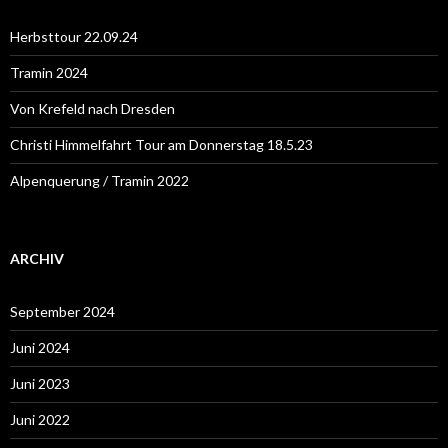
n
a
Herbsttour 22.09.24
c
h
Tramin 2024
:
Von Krefeld nach Dresden
Christi Himmelfahrt Tour am Donnerstag 18.5.23
Alpenquerung / Tramin 2022
ARCHIV
September 2024
Juni 2024
Juni 2023
Juni 2022