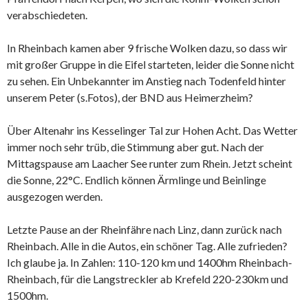
verabschiedeten.
In Rheinbach kamen aber 9 frische Wolken dazu, so dass wir
mit großer Gruppe in die Eifel starteten, leider die Sonne nicht
zu sehen. Ein Unbekannter im Anstieg nach Todenfeld hinter
unserem Peter (s.Fotos), der BND aus Heimerzheim?
Über Altenahr ins Kesselinger Tal zur Hohen Acht. Das Wetter
immer noch sehr trüb, die Stimmung aber gut. Nach der
Mittagspause am Laacher See runter zum Rhein. Jetzt scheint
die Sonne, 22°C. Endlich können Ärmlinge und Beinlinge
ausgezogen werden.
Letzte Pause an der Rheinfähre nach Linz, dann zurück nach
Rheinbach. Alle in die Autos, ein schöner Tag. Alle zufrieden?
Ich glaube ja. In Zahlen: 110-120 km und 1400hm Rheinbach-
Rheinbach, für die Langstreckler ab Krefeld 220-230km und
1500hm.