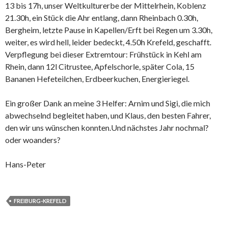
13 bis 17h, unser Weltkulturerbe der Mittelrhein, Koblenz
21.30h, ein Stück die Ahr entlang, dann Rheinbach 0.30h,
Bergheim, letzte Pause in Kapellen/Erft bei Regen um 3.30h,
weiter, es wird hell, leider bedeckt, 4.50h Krefeld, geschafft.
Verpflegung bei dieser Extremtour: Frühstück in Kehl am
Rhein, dann 12l Citrustee, Apfelschorle, später Cola, 15
Bananen Hefeteilchen, Erdbeerkuchen, Energieriegel.
Ein großer Dank an meine 3 Helfer: Arnim und Sigi, die mich
abwechselnd begleitet haben, und Klaus, den besten Fahrer,
den wir uns wünschen konnten.Und nächstes Jahr nochmal?
oder woanders?
Hans-Peter
FREIBURG-KREFELD