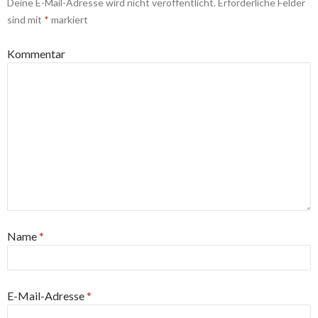
Deine E-Mail-Adresse wird nicht veröffentlicht.
Erforderliche Felder
sind mit
*
markiert
Kommentar
Name
*
E-Mail-Adresse
*