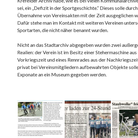
Krefelder Archiv habe, wie es bei vielen Kommunalarchive
sei, ein „Defizit in der Sportgeschichte.“ Dieses solle durch
Übernahme von Vereinsakten mit der Zeit ausgeglichen w
Dafür stehe man im Kontakt mit weiteren Vereinen unters
Sportarten, die nicht näher benannt wurden.
Nicht an das Stadtarchiv abgegeben wurden zwei außer
Realien: der Verein ist im Besitz einer Stehermaschine aus
Vorkriegszeit und eines Rennrades aus der Nachkriegszeit
privat bei Vereinsmitgliedern aufbewahrten Objekte solle
Exponate an ein Museum gegeben werden.