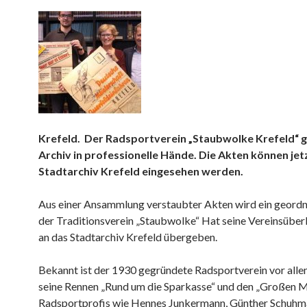
Krefeld. Der Radsportverein „Staubwolke Krefeld“ g
Archiv in professionelle Hände. Die Akten können jet
Stadtarchiv Krefeld eingesehen werden.
Aus einer Ansammlung verstaubter Akten wird ein geordn
der Traditionsverein „Staubwolke“ Hat seine Vereinsüber
an das Stadtarchiv Krefeld übergeben.
Bekannt ist der 1930 gegründete Radsportverein vor alle
seine Rennen „Rund um die Sparkasse“ und den „Großen M
Radsportprofis wie Hennes Junkermann, Günther Schuhm