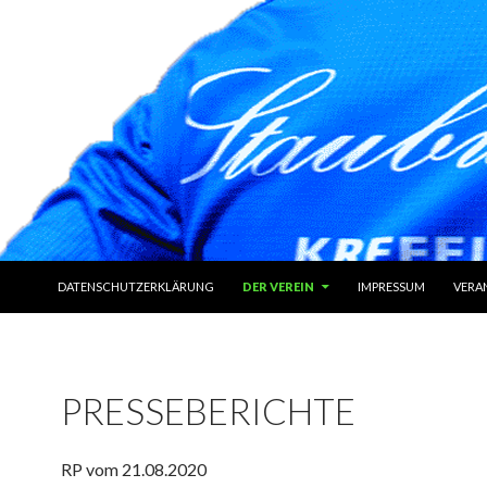
ZUM INHALT SPRINGEN
DATENSCHUTZERKLÄRUNG
DER VEREIN
IMPRESSUM
VERA
PRESSEBERICHTE
RP vom 21.08.2020