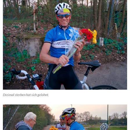
Dreimal sterben hat sich gelohnt.