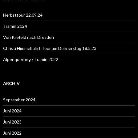
n
n
a
Herbsttour 22.09.24
c
h
Tramin 2024
:
Von Krefeld nach Dresden
Christi Himmelfahrt Tour am Donnerstag 18.5.23
Alpenquerung / Tramin 2022
ARCHIV
September 2024
Juni 2024
Juni 2023
Juni 2022