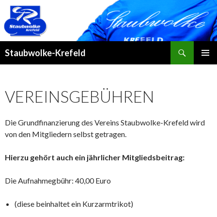
Suchen
Staubwolke-Krefeld
ZUM
PRIMÄR
INHALT
MENÜ
SPRINGEN
VEREINSGEBÜHREN
Die Grundfinanzierung des Vereins Staubwolke-Krefeld wird
von den Mitgliedern selbst getragen.
Hierzu gehört auch ein jährlicher Mitgliedsbeitrag:
Die Aufnahmegbühr: 40,00 Euro
(diese beinhaltet ein Kurzarmtrikot)