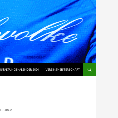
NSTALTUNGSKALENDER 2024
VEREINSMEISTERSCHAFT
ALLORCA