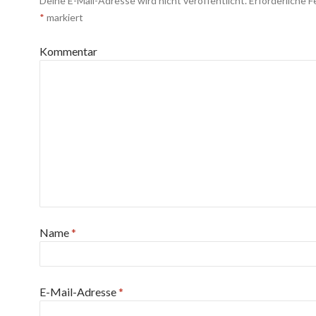
Deine E-Mail-Adresse wird nicht veröffentlicht.
Erforderliche F
*
markiert
Kommentar
Name
*
E-Mail-Adresse
*