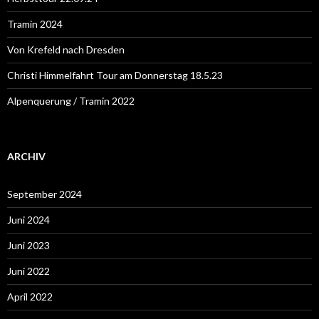
c
h
Tramin 2024
:
Von Krefeld nach Dresden
Christi Himmelfahrt Tour am Donnerstag 18.5.23
Alpenquerung / Tramin 2022
ARCHIV
September 2024
Juni 2024
Juni 2023
Juni 2022
April 2022