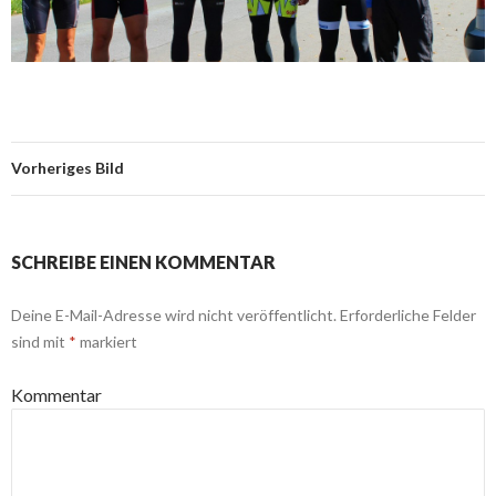
Vorheriges Bild
SCHREIBE EINEN KOMMENTAR
Deine E-Mail-Adresse wird nicht veröffentlicht.
Erforderliche Felder
sind mit
*
markiert
Kommentar