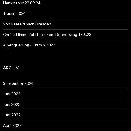
a
Herbsttour 22.09.24
c
h
Tramin 2024
:
Von Krefeld nach Dresden
Christi Himmelfahrt Tour am Donnerstag 18.5.23
Alpenquerung / Tramin 2022
ARCHIV
September 2024
Juni 2024
Juni 2023
Juni 2022
April 2022