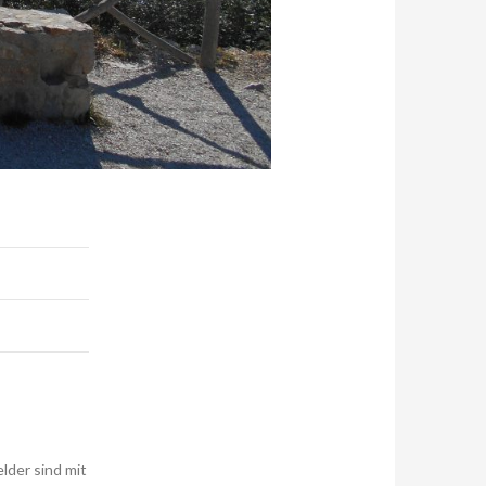
elder sind mit