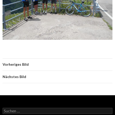
Vorheriges Bild
Nächstes Bild
S
u